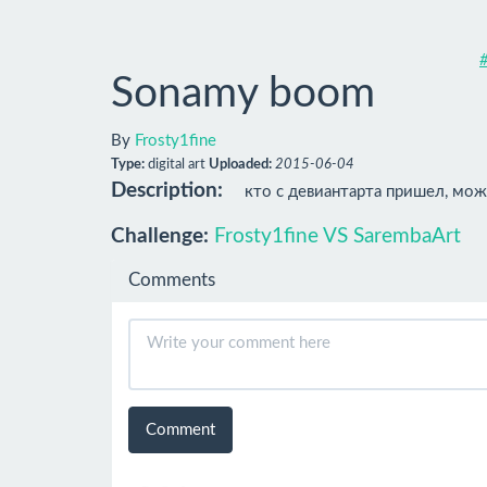
#
Sonamy boom
By
Frosty1fine
Type:
digital art
Uploaded:
2015-06-04
Description:
кто с девиантарта пришел, мож
Challenge:
Frosty1fine VS SarembaArt
Comments
Comment