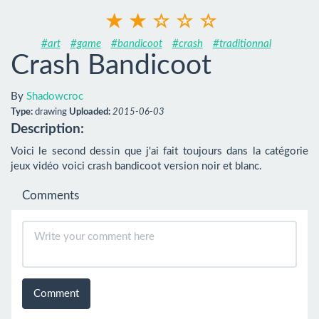
#art
#game
#bandicoot
#crash
#traditionnal
Crash Bandicoot
By
Shadowcroc
Type:
drawing
Uploaded:
2015-06-03
Description:
Voici le second dessin que j'ai fait toujours dans la catégorie 
jeux vidéo voici crash bandicoot version noir et blanc.
Comments
Comment